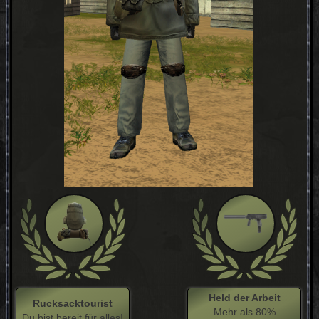
Held der Arbeit
Rucksacktourist
Mehr als 80%
Du bist bereit für alles!