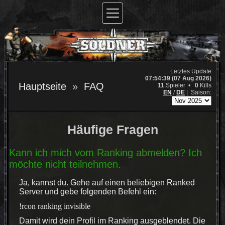
Letztes Update
07:54:39 (07 Aug 2026)
Hauptseite
FAQ
11
Spieler •
0
Kills
EN
/
DE
|
Saison:
Häufige Fragen
Kann ich mich vom Ranking abmelden? Ich
möchte nicht teilnehmen.
Ja, kannst du. Gehe auf einen beliebigen Ranked
Server und gebe folgenden Befehl ein:
!rcon ranking invisible
Damit wird dein Profil im Ranking ausgeblendet. Die