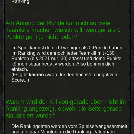
Ranking.
Am Anfang der Runde kann ich so viele
Teamkills machen wie ich will, weniger als 0
Punkte geht ja nicht, oder?
Im Spiel kannst du nicht weniger als 0 Punkte haben.
Im Ranking wird dennoch jeder Teamkill mit -130
Punkten (bis 2021 nur -30) erfasst und deine Punkte
können sogar negativ werden. Also benimm dich
einfach.
(Es gibt
keinen
Award für den höchsten negativen
Score...)
Warum wird der Kill von gerade eben nicht im
Ranking angezeigt, obwohl die Seite gerade
aktualisiert wurde?
Die Rankingdaten werden vom Spielserver gesammelt
und alle paar Minuten an die Ranking-Datenbank