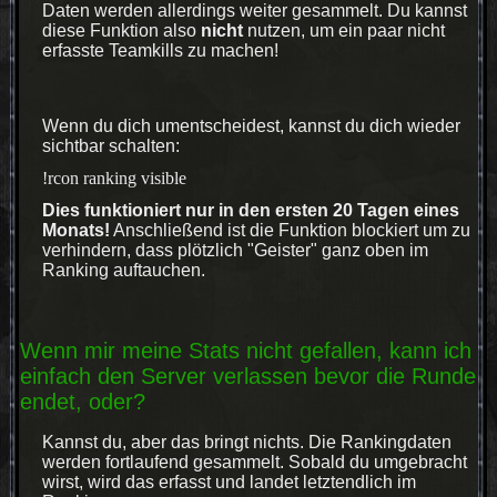
Daten werden allerdings weiter gesammelt. Du kannst
diese Funktion also
nicht
nutzen, um ein paar nicht
erfasste Teamkills zu machen!
Wenn du dich umentscheidest, kannst du dich wieder
sichtbar schalten:
!rcon ranking visible
Dies funktioniert nur in den ersten 20 Tagen eines
Monats!
Anschließend ist die Funktion blockiert um zu
verhindern, dass plötzlich "Geister" ganz oben im
Ranking auftauchen.
Wenn mir meine Stats nicht gefallen, kann ich
einfach den Server verlassen bevor die Runde
endet, oder?
Kannst du, aber das bringt nichts. Die Rankingdaten
werden fortlaufend gesammelt. Sobald du umgebracht
wirst, wird das erfasst und landet letztendlich im